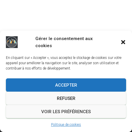
Gérer le consentement aux
cookies
En cliquant sur « Accepter », vous acceptez le stockage de cookies sur votre
appareil pour améliorer la navigation sur le site, analyser son utilisation et
contribuer à nos efforts de développement.
ACCEPTER
REFUSER
A PROPOS
FACEBOOK
JOUR DE TRAIL
VOIR LES PRÉFÉRENCES
CRÉER UN SITE POUR VOTRE COURSE
Politique de cookies